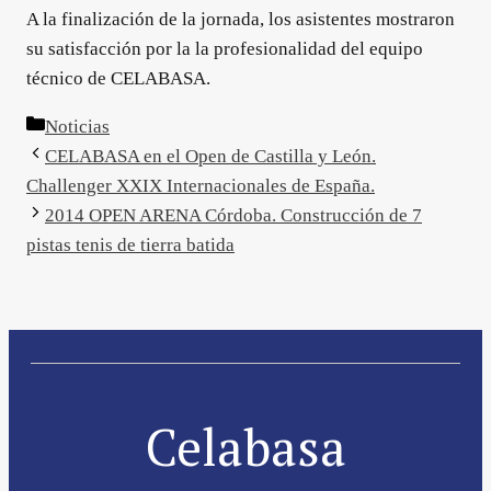
A la finalización de la jornada, los asistentes mostraron
su satisfacción por la la profesionalidad del equipo
técnico de CELABASA.
Categorías
Noticias
CELABASA en el Open de Castilla y León.
Challenger XXIX Internacionales de España.
2014 OPEN ARENA Córdoba. Construcción de 7
pistas tenis de tierra batida
Celabasa