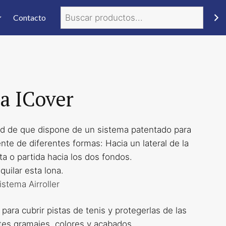
Buscar
Contacto
a ICover
idad de que dispone de un sistema patentado para
nte de diferentes formas: Hacia un lateral de la
sta o partida hacia los dos fondos.
quilar esta lona.
istema Airroller
ara cubrir pistas de tenis y protegerlas de las
ntes gramajes, colores y acabados.