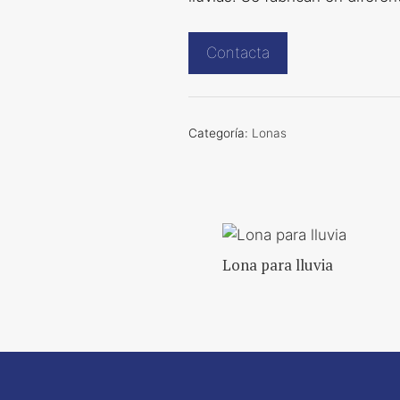
Contacta
Categoría:
Lonas
Lona para lluvia